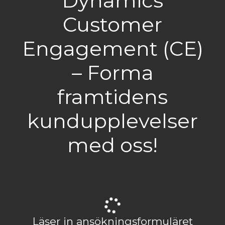
Dynamics
Customer
Engagement (CE)
– Forma
framtidens
kundupplevelser
med oss!
Läser in ansökningsformuläret