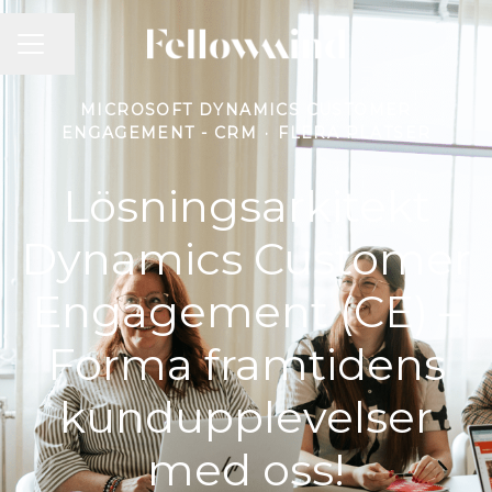
KARRIÄRMENY
Dela sidan
MICROSOFT DYNAMICS CUSTOMER
ENGAGEMENT - CRM
·
FLERA PLATSER
Lösningsarkitekt
Dynamics Customer
Engagement (CE) –
Forma framtidens
kundupplevelser
med oss!