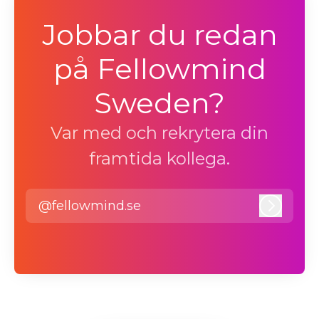
Jobbar du redan
på Fellowmind
Sweden?
Var med och rekrytera din
framtida kollega.
@fellowmind.se
Logga i