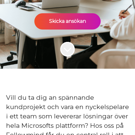
Skicka ansökan
Vill du ta dig an spännande
kundprojekt och vara en nyckelspelare
i ett team som levererar lösningar över
hela Microsofts plattform? Hos oss på
Fellowmind får du en central roll i att